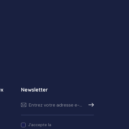
ux
Newsletter
S'abonner
J'accepte la