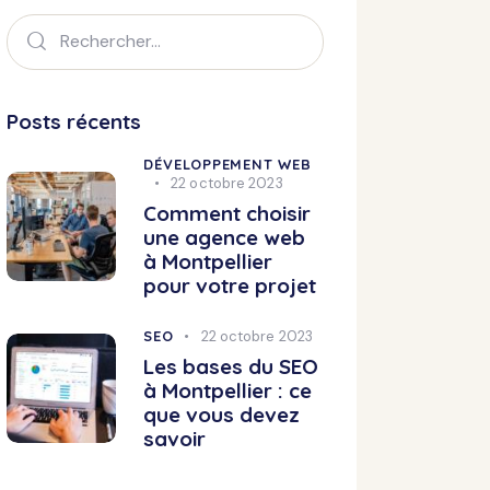
Posts récents
DÉVELOPPEMENT WEB
22 octobre 2023
Comment choisir
une agence web
à Montpellier
pour votre projet
SEO
22 octobre 2023
Les bases du SEO
à Montpellier : ce
que vous devez
savoir