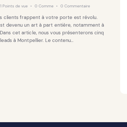
1
Points de vue
0
Comme
0
Commentaire
es clients frappent à votre porte est révolu.
 est devenu un art à part entière, notamment à
 Dans cet article, nous vous présenterons cinq
e leads à Montpellier. Le contenu…