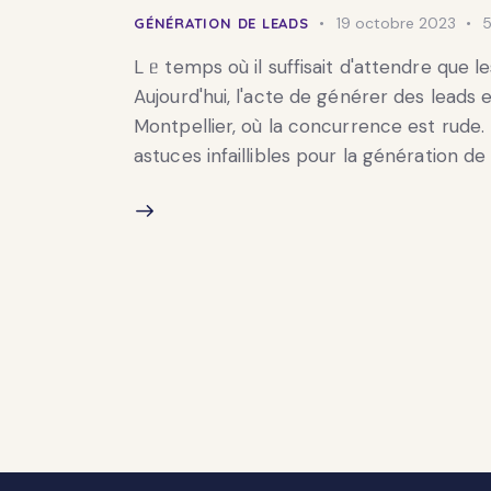
19 octobre 2023
5
GÉNÉRATION DE LEADS
L ᥱ temps où il suffisait d'attendre que l
Aujourd'hui, l'acte de générer des leads
Montpellier, où la concurrence est rude.
astuces infaillibles pour la génération d