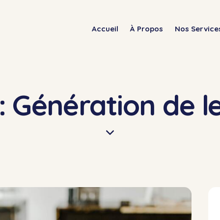
Accueil
À Propos
Nos Service
: Génération de l