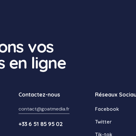
ons vos
 en ligne
Contactez-nous
Réseaux Socia
contact@goatmedia.fr
Facebook
Twitter
+33 6 51 85 95 02
Tik-tok